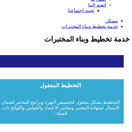
انضم إلينا
تجنيد اجتماعيا
مسكن
خدمة تخطيط وبناء المختبرات
خدمة تخطيط وبناء المختبرات
التخطيط المعقول
التخطيط بشكل معقول لتخصيص أجهزة وبرامج المختبر لضمان
الامتثال لشهادة المختبر ومعايير الاعتماد والقوانين واللوائح ذات
الصلة ؛