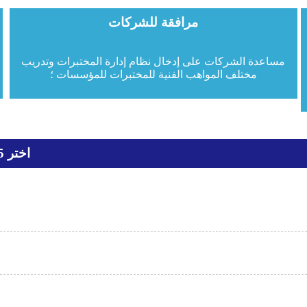
مرافقة للشركات
مساعدة الشركات على إدخال نظام إدارة المختبرات وتدريب
مختلف المواهب الفنية للمختبرات للمؤسسات ؛
اختر Anbotek ، 5 مزايا تساعدك على التخلص من المشاكل.