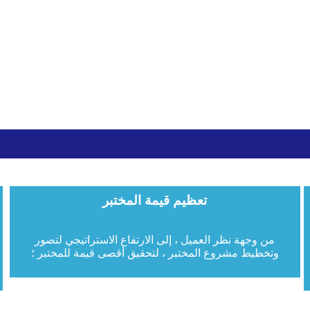
تعظيم قيمة المختبر
من وجهة نظر العميل ، إلى الارتفاع الاستراتيجي لتصور
وتخطيط مشروع المختبر ، لتحقيق أقصى قيمة للمختبر ؛