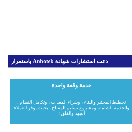
دعت استشارات شهادة Anbotek باستمرار
خدمة وقفة واحدة
تخطيط المختبر والبناء ، وشراء المعدات ، وتكامل النظام ،
والخدمة الشاملة ومشروع تسليم المفتاح ، بحيث يوفر العملاء
الجهد والقلق ؛