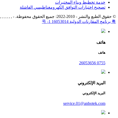
خدمة تخطيط وبناء المختبرات
تصحيح اختبارات التوافق الكهرومغناطيسي الفاشلة
© حقوق الطبع والنشر - 2010-2022: جميع الحقوق محفوظة. - , , , , , ,
粤 برنامج المقارنات الدولية 16053014 号 -1
هاتف
هاتف
0755 26053656
البريد الإلكتروني
البريد الإلكتروني
service.01@anbotek.com