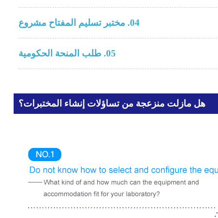
04. مختبر تسليم المفتاح مشروع
05. طلب ​​المنحة الحكومية
هل مازلت منزعجة من تساؤلات إنشاء المختبرات؟